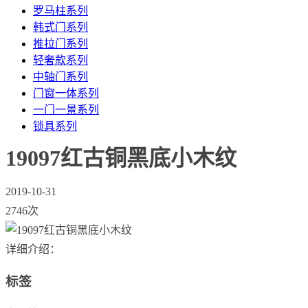
罗马柱系列
韩式门系列
推拉门系列
轻奢款系列
中轴门系列
门窗一体系列
一门一景系列
锁具系列
19097红古铜黑底小木纹
2019-10-31
2746次
详细介绍：
标签