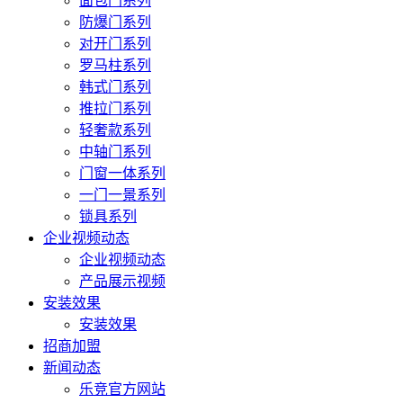
面包门系列
防爆门系列
对开门系列
罗马柱系列
韩式门系列
推拉门系列
轻奢款系列
中轴门系列
门窗一体系列
一门一景系列
锁具系列
企业视频动态
企业视频动态
产品展示视频
安装效果
安装效果
招商加盟
新闻动态
乐竞官方网站