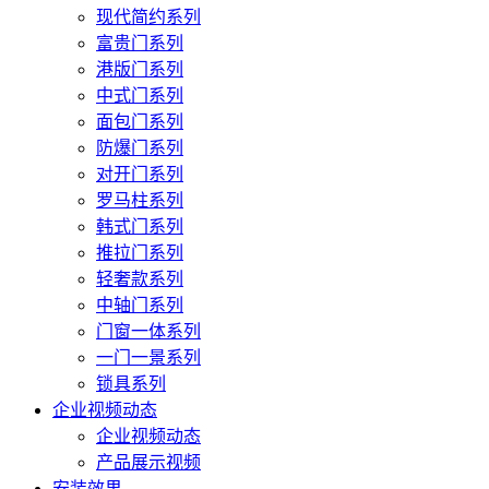
现代简约系列
富贵门系列
港版门系列
中式门系列
面包门系列
防爆门系列
对开门系列
罗马柱系列
韩式门系列
推拉门系列
轻奢款系列
中轴门系列
门窗一体系列
一门一景系列
锁具系列
企业视频动态
企业视频动态
产品展示视频
安装效果