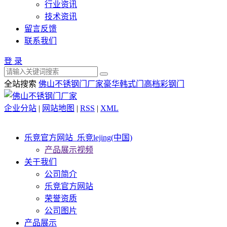
行业资讯
技术资讯
留言反馈
联系我们
登 录
全站搜索
佛山不锈钢门厂家
豪华韩式门
高档彩钢门
企业分站
|
网站地图
|
RSS
|
XML
乐竞官方网站_乐竞lejing(中国)
产品展示视频
关于我们
公司简介
乐竞官方网站
荣誉资质
公司图片
产品展示