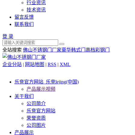
行业资讯
技术资讯
留言反馈
联系我们
登 录
全站搜索
佛山不锈钢门厂家
豪华韩式门
高档彩钢门
企业分站
|
网站地图
|
RSS
|
XML
乐竞官方网站_乐竞lejing(中国)
产品展示视频
关于我们
公司简介
乐竞官方网站
荣誉资质
公司图片
产品展示