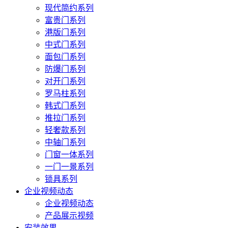
现代简约系列
富贵门系列
港版门系列
中式门系列
面包门系列
防爆门系列
对开门系列
罗马柱系列
韩式门系列
推拉门系列
轻奢款系列
中轴门系列
门窗一体系列
一门一景系列
锁具系列
企业视频动态
企业视频动态
产品展示视频
安装效果