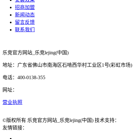
招商加盟
新闻动态
留言反馈
联系我们
乐竞官方网站_乐竞lejing(中国)
地址：广东省佛山市南海区石啃西华村工业区1号(彩虹市场)
电话：400-0138-355
网址：
营业执照
©版权所有 乐竞官方网站_乐竞lejing(中国) 技术支持：
友情链接：