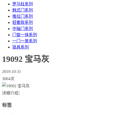
罗马柱系列
韩式门系列
推拉门系列
轻奢款系列
中轴门系列
门窗一体系列
一门一景系列
锁具系列
19092 宝马灰
2019-10-31
3064次
详细介绍：
标签