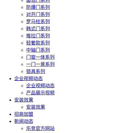
面包门系列
防爆门系列
对开门系列
罗马柱系列
韩式门系列
推拉门系列
轻奢款系列
中轴门系列
门窗一体系列
一门一景系列
锁具系列
企业视频动态
企业视频动态
产品展示视频
安装效果
安装效果
招商加盟
新闻动态
乐竞官方网站