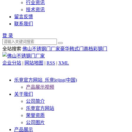
行业资讯
技术资讯
留言反馈
联系我们
登 录
全站搜索
佛山不锈钢门厂家
豪华韩式门
高档彩钢门
企业分站
|
网站地图
|
RSS
|
XML
乐竞官方网站_乐竞lejing(中国)
产品展示视频
关于我们
公司简介
乐竞官方网站
荣誉资质
公司图片
产品展示