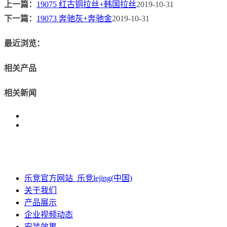
上一篇：
19075 红古铜拉丝+韩国拉丝
2019-10-31
下一篇：
19073 奔驰灰+奔驰金
2019-10-31
最近浏览：
相关产品
相关新闻
乐竞官方网站_乐竞lejing(中国)
关于我们
产品展示
企业视频动态
安装效果