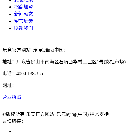
招商加盟
新闻动态
留言反馈
联系我们
乐竞官方网站_乐竞lejing(中国)
地址：广东省佛山市南海区石啃西华村工业区1号(彩虹市场)
电话：400-0138-355
网址：
营业执照
©版权所有 乐竞官方网站_乐竞lejing(中国) 技术支持：
友情链接：