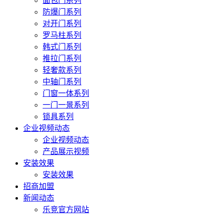
面包门系列
防爆门系列
对开门系列
罗马柱系列
韩式门系列
推拉门系列
轻奢款系列
中轴门系列
门窗一体系列
一门一景系列
锁具系列
企业视频动态
企业视频动态
产品展示视频
安装效果
安装效果
招商加盟
新闻动态
乐竞官方网站