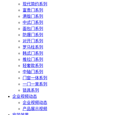
现代简约系列
富贵门系列
港版门系列
中式门系列
面包门系列
防爆门系列
对开门系列
罗马柱系列
韩式门系列
推拉门系列
轻奢款系列
中轴门系列
门窗一体系列
一门一景系列
锁具系列
企业视频动态
企业视频动态
产品展示视频
安装效果