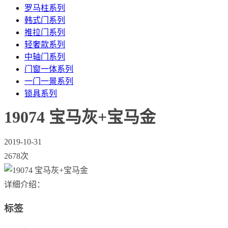
罗马柱系列
韩式门系列
推拉门系列
轻奢款系列
中轴门系列
门窗一体系列
一门一景系列
锁具系列
19074 宝马灰+宝马金
2019-10-31
2678次
详细介绍：
标签