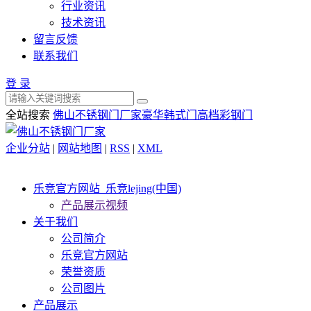
行业资讯
技术资讯
留言反馈
联系我们
登 录
全站搜索
佛山不锈钢门厂家
豪华韩式门
高档彩钢门
企业分站
|
网站地图
|
RSS
|
XML
乐竞官方网站_乐竞lejing(中国)
产品展示视频
关于我们
公司简介
乐竞官方网站
荣誉资质
公司图片
产品展示