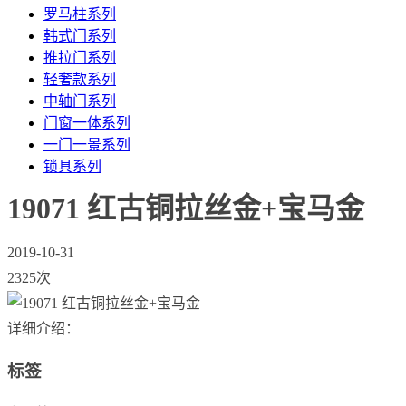
罗马柱系列
韩式门系列
推拉门系列
轻奢款系列
中轴门系列
门窗一体系列
一门一景系列
锁具系列
19071 红古铜拉丝金+宝马金
2019-10-31
2325次
详细介绍：
标签