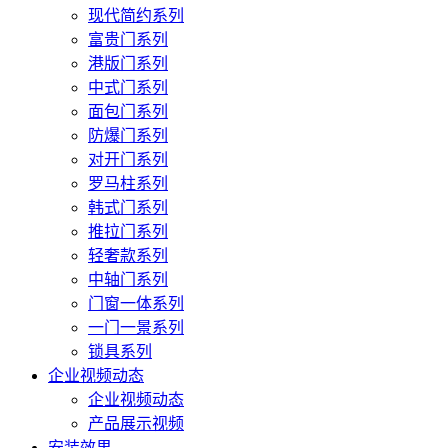
现代简约系列
富贵门系列
港版门系列
中式门系列
面包门系列
防爆门系列
对开门系列
罗马柱系列
韩式门系列
推拉门系列
轻奢款系列
中轴门系列
门窗一体系列
一门一景系列
锁具系列
企业视频动态
企业视频动态
产品展示视频
安装效果