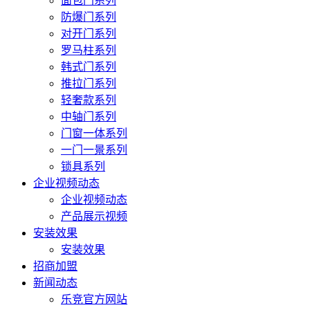
面包门系列
防爆门系列
对开门系列
罗马柱系列
韩式门系列
推拉门系列
轻奢款系列
中轴门系列
门窗一体系列
一门一景系列
锁具系列
企业视频动态
企业视频动态
产品展示视频
安装效果
安装效果
招商加盟
新闻动态
乐竞官方网站