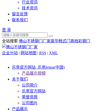
行业资讯
技术资讯
留言反馈
联系我们
登 录
全站搜索
佛山不锈钢门厂家
豪华韩式门
高档彩钢门
企业分站
|
网站地图
|
RSS
|
XML
乐竞官方网站_乐竞lejing(中国)
产品展示视频
关于我们
公司简介
乐竞官方网站
荣誉资质
公司图片
产品展示