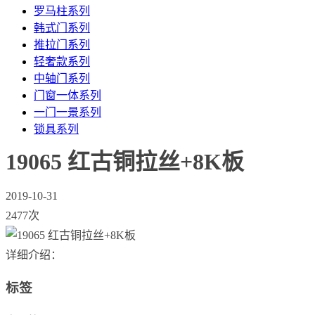
罗马柱系列
韩式门系列
推拉门系列
轻奢款系列
中轴门系列
门窗一体系列
一门一景系列
锁具系列
19065 红古铜拉丝+8K板
2019-10-31
2477次
详细介绍：
标签