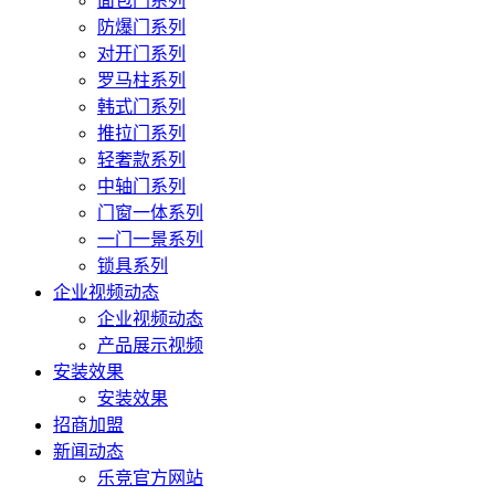
面包门系列
防爆门系列
对开门系列
罗马柱系列
韩式门系列
推拉门系列
轻奢款系列
中轴门系列
门窗一体系列
一门一景系列
锁具系列
企业视频动态
企业视频动态
产品展示视频
安装效果
安装效果
招商加盟
新闻动态
乐竞官方网站