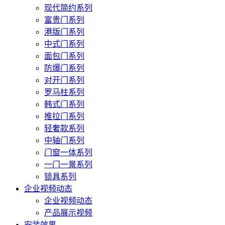
现代简约系列
富贵门系列
港版门系列
中式门系列
面包门系列
防爆门系列
对开门系列
罗马柱系列
韩式门系列
推拉门系列
轻奢款系列
中轴门系列
门窗一体系列
一门一景系列
锁具系列
企业视频动态
企业视频动态
产品展示视频
安装效果