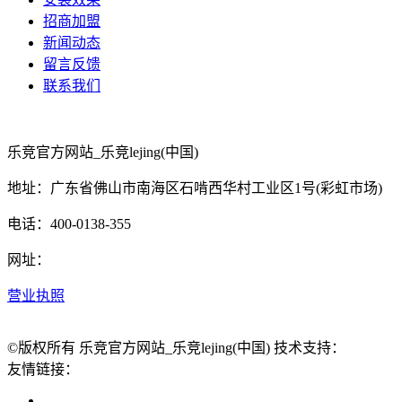
招商加盟
新闻动态
留言反馈
联系我们
乐竞官方网站_乐竞lejing(中国)
地址：广东省佛山市南海区石啃西华村工业区1号(彩虹市场)
电话：400-0138-355
网址：
营业执照
©版权所有 乐竞官方网站_乐竞lejing(中国) 技术支持：
友情链接：