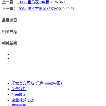
上一篇：
19066 宝马灰+8K板
2019-10-31
下一篇：
19064 拉丝古铜金+8K板
2019-10-31
最近浏览：
相关产品
相关新闻
乐竞官方网站_乐竞lejing(中国)
关于我们
产品展示
企业视频动态
安装效果