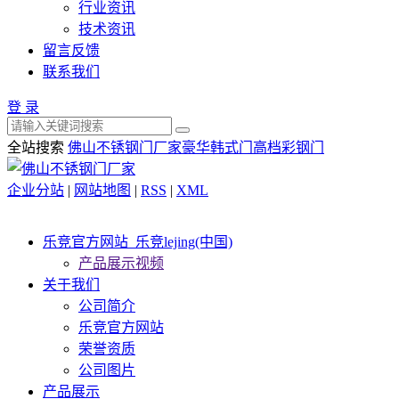
行业资讯
技术资讯
留言反馈
联系我们
登 录
全站搜索
佛山不锈钢门厂家
豪华韩式门
高档彩钢门
企业分站
|
网站地图
|
RSS
|
XML
乐竞官方网站_乐竞lejing(中国)
产品展示视频
关于我们
公司简介
乐竞官方网站
荣誉资质
公司图片
产品展示