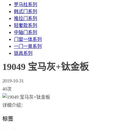
罗马柱系列
韩式门系列
推拉门系列
轻奢款系列
中轴门系列
门窗一体系列
一门一景系列
锁具系列
19049 宝马灰+钛金板
2019-10-31
40次
详细介绍：
标签