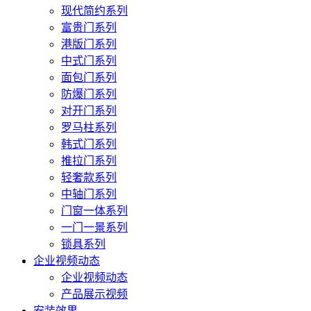
现代简约系列
富贵门系列
港版门系列
中式门系列
面包门系列
防爆门系列
对开门系列
罗马柱系列
韩式门系列
推拉门系列
轻奢款系列
中轴门系列
门窗一体系列
一门一景系列
锁具系列
企业视频动态
企业视频动态
产品展示视频
安装效果