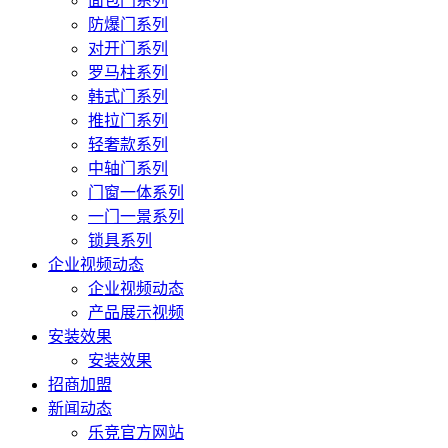
面包门系列
防爆门系列
对开门系列
罗马柱系列
韩式门系列
推拉门系列
轻奢款系列
中轴门系列
门窗一体系列
一门一景系列
锁具系列
企业视频动态
企业视频动态
产品展示视频
安装效果
安装效果
招商加盟
新闻动态
乐竞官方网站