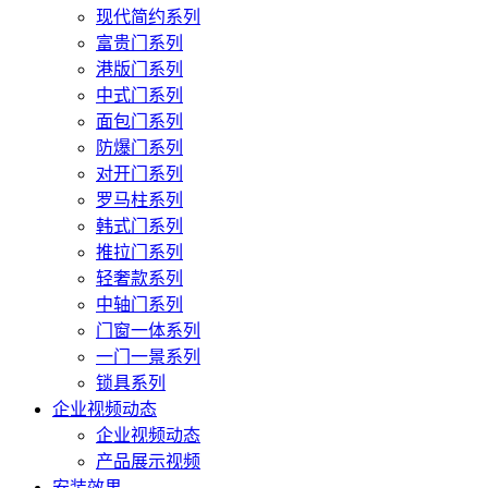
现代简约系列
富贵门系列
港版门系列
中式门系列
面包门系列
防爆门系列
对开门系列
罗马柱系列
韩式门系列
推拉门系列
轻奢款系列
中轴门系列
门窗一体系列
一门一景系列
锁具系列
企业视频动态
企业视频动态
产品展示视频
安装效果