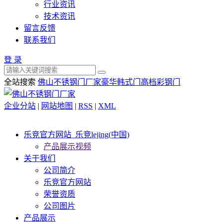
行业资讯
技术资讯
留言反馈
联系我们
登 录
全站搜索
佛山不锈钢门厂家
豪华韩式门
高档彩钢门
企业分站
|
网站地图
|
RSS
|
XML
乐竞官方网站_乐竞lejing(中国)
产品展示视频
关于我们
公司简介
乐竞官方网站
荣誉资质
公司图片
产品展示