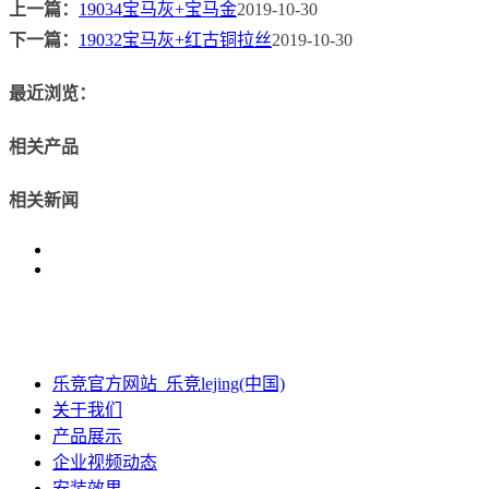
上一篇：
19034宝马灰+宝马金
2019-10-30
下一篇：
19032宝马灰+红古铜拉丝
2019-10-30
最近浏览：
相关产品
相关新闻
乐竞官方网站_乐竞lejing(中国)
关于我们
产品展示
企业视频动态
安装效果