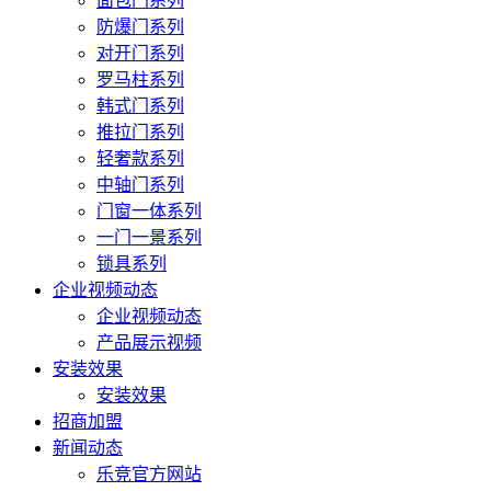
面包门系列
防爆门系列
对开门系列
罗马柱系列
韩式门系列
推拉门系列
轻奢款系列
中轴门系列
门窗一体系列
一门一景系列
锁具系列
企业视频动态
企业视频动态
产品展示视频
安装效果
安装效果
招商加盟
新闻动态
乐竞官方网站