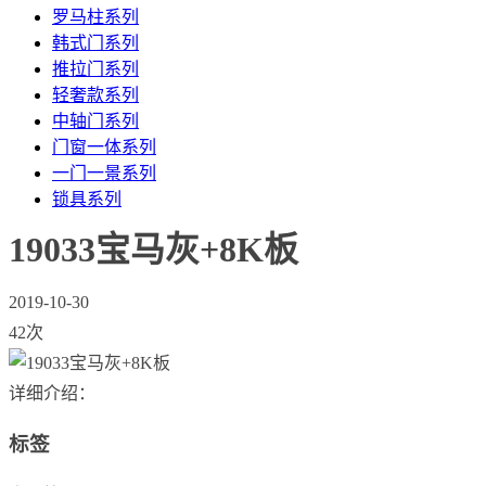
罗马柱系列
韩式门系列
推拉门系列
轻奢款系列
中轴门系列
门窗一体系列
一门一景系列
锁具系列
19033宝马灰+8K板
2019-10-30
42次
详细介绍：
标签