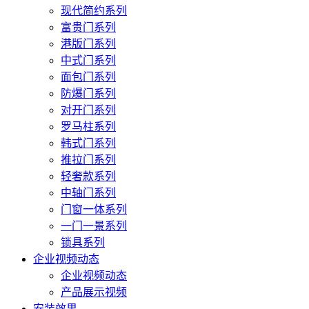
现代简约系列
富贵门系列
港版门系列
中式门系列
面包门系列
防爆门系列
对开门系列
罗马柱系列
韩式门系列
推拉门系列
轻奢款系列
中轴门系列
门窗一体系列
一门一景系列
锁具系列
企业视频动态
企业视频动态
产品展示视频
安装效果