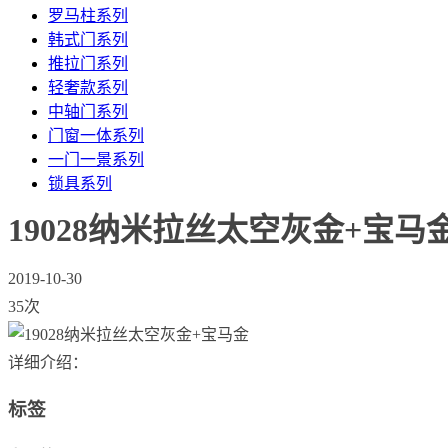
罗马柱系列
韩式门系列
推拉门系列
轻奢款系列
中轴门系列
门窗一体系列
一门一景系列
锁具系列
19028纳米拉丝太空灰金+宝马
2019-10-30
35次
详细介绍：
标签