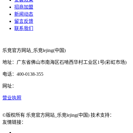
招商加盟
新闻动态
留言反馈
联系我们
乐竞官方网站_乐竞lejing(中国)
地址：广东省佛山市南海区石啃西华村工业区1号(彩虹市场)
电话：400-0138-355
网址：
营业执照
©版权所有 乐竞官方网站_乐竞lejing(中国) 技术支持：
友情链接：