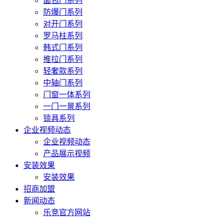
面包门系列
防爆门系列
对开门系列
罗马柱系列
韩式门系列
推拉门系列
轻奢款系列
中轴门系列
门窗一体系列
一门一景系列
锁具系列
企业视频动态
企业视频动态
产品展示视频
安装效果
安装效果
招商加盟
新闻动态
乐竞官方网站