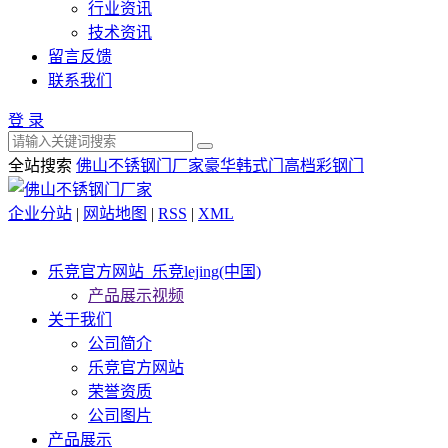
行业资讯
技术资讯
留言反馈
联系我们
登 录
全站搜索
佛山不锈钢门厂家
豪华韩式门
高档彩钢门
企业分站
|
网站地图
|
RSS
|
XML
乐竞官方网站_乐竞lejing(中国)
产品展示视频
关于我们
公司简介
乐竞官方网站
荣誉资质
公司图片
产品展示