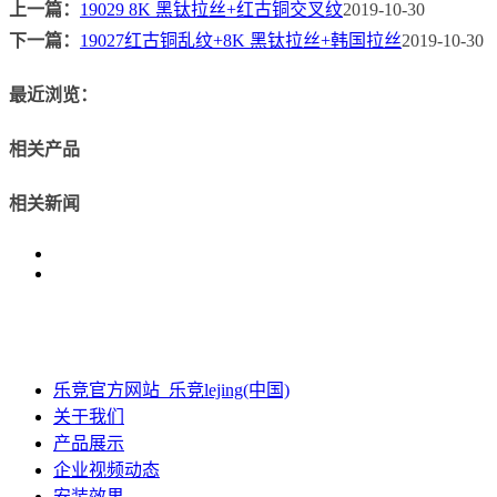
上一篇：
19029 8K 黑钛拉丝+红古铜交叉纹
2019-10-30
下一篇：
19027红古铜乱纹+8K 黑钛拉丝+韩国拉丝
2019-10-30
最近浏览：
相关产品
相关新闻
乐竞官方网站_乐竞lejing(中国)
关于我们
产品展示
企业视频动态
安装效果