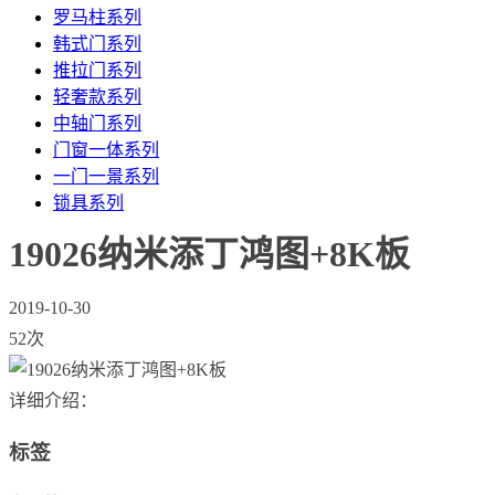
罗马柱系列
韩式门系列
推拉门系列
轻奢款系列
中轴门系列
门窗一体系列
一门一景系列
锁具系列
19026纳米添丁鸿图+8K板
2019-10-30
52次
详细介绍：
标签