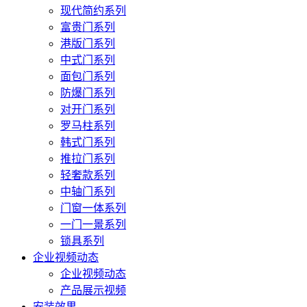
现代简约系列
富贵门系列
港版门系列
中式门系列
面包门系列
防爆门系列
对开门系列
罗马柱系列
韩式门系列
推拉门系列
轻奢款系列
中轴门系列
门窗一体系列
一门一景系列
锁具系列
企业视频动态
企业视频动态
产品展示视频
安装效果