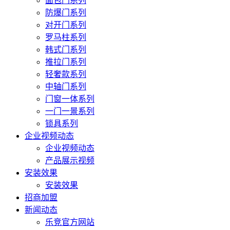
面包门系列
防爆门系列
对开门系列
罗马柱系列
韩式门系列
推拉门系列
轻奢款系列
中轴门系列
门窗一体系列
一门一景系列
锁具系列
企业视频动态
企业视频动态
产品展示视频
安装效果
安装效果
招商加盟
新闻动态
乐竞官方网站