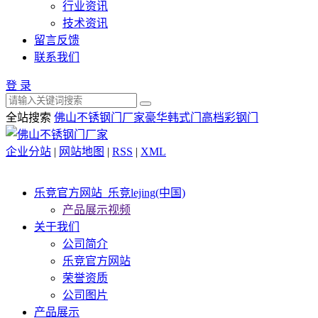
行业资讯
技术资讯
留言反馈
联系我们
登 录
全站搜索
佛山不锈钢门厂家
豪华韩式门
高档彩钢门
企业分站
|
网站地图
|
RSS
|
XML
乐竞官方网站_乐竞lejing(中国)
产品展示视频
关于我们
公司简介
乐竞官方网站
荣誉资质
公司图片
产品展示