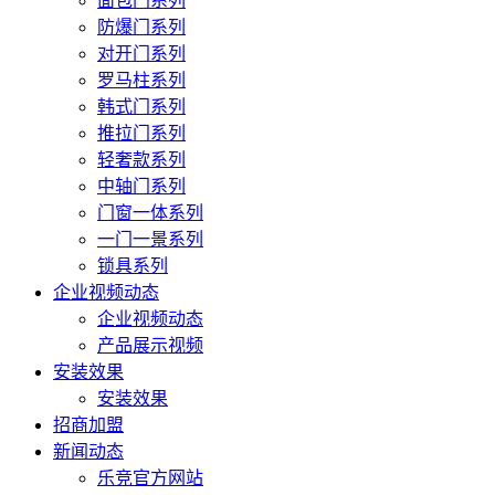
面包门系列
防爆门系列
对开门系列
罗马柱系列
韩式门系列
推拉门系列
轻奢款系列
中轴门系列
门窗一体系列
一门一景系列
锁具系列
企业视频动态
企业视频动态
产品展示视频
安装效果
安装效果
招商加盟
新闻动态
乐竞官方网站