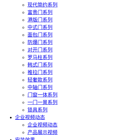
现代简约系列
富贵门系列
港版门系列
中式门系列
面包门系列
防爆门系列
对开门系列
罗马柱系列
韩式门系列
推拉门系列
轻奢款系列
中轴门系列
门窗一体系列
一门一景系列
锁具系列
企业视频动态
企业视频动态
产品展示视频
安装效果