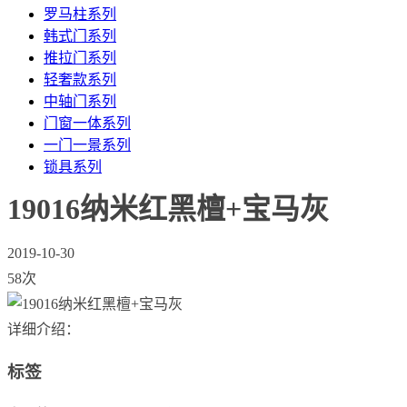
罗马柱系列
韩式门系列
推拉门系列
轻奢款系列
中轴门系列
门窗一体系列
一门一景系列
锁具系列
19016纳米红黑檀+宝马灰
2019-10-30
58次
详细介绍：
标签