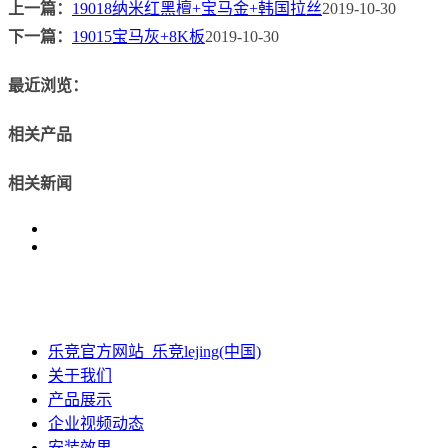
上一篇：
19018纳米红黑檀+宝马金+韩国拉丝
2019-10-30
下一篇：
19015宝马灰+8K板
2019-10-30
最近浏览：
相关产品
相关新闻
乐竞官方网站_乐竞lejing(中国)
关于我们
产品展示
企业视频动态
安装效果