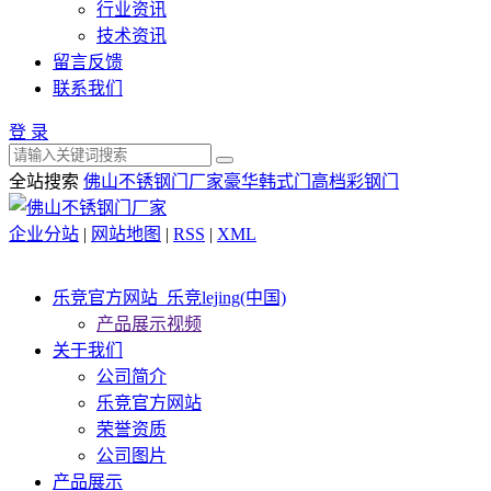
行业资讯
技术资讯
留言反馈
联系我们
登 录
全站搜索
佛山不锈钢门厂家
豪华韩式门
高档彩钢门
企业分站
|
网站地图
|
RSS
|
XML
乐竞官方网站_乐竞lejing(中国)
产品展示视频
关于我们
公司简介
乐竞官方网站
荣誉资质
公司图片
产品展示