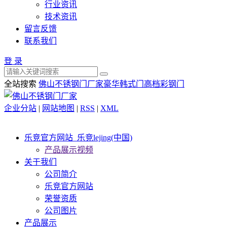
行业资讯
技术资讯
留言反馈
联系我们
登 录
全站搜索
佛山不锈钢门厂家
豪华韩式门
高档彩钢门
企业分站
|
网站地图
|
RSS
|
XML
乐竞官方网站_乐竞lejing(中国)
产品展示视频
关于我们
公司简介
乐竞官方网站
荣誉资质
公司图片
产品展示