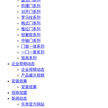
面包门系列
防爆门系列
对开门系列
罗马柱系列
韩式门系列
推拉门系列
轻奢款系列
中轴门系列
门窗一体系列
一门一景系列
锁具系列
企业视频动态
企业视频动态
产品展示视频
安装效果
安装效果
招商加盟
新闻动态
乐竞官方网站