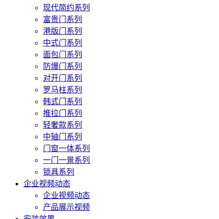
现代简约系列
富贵门系列
港版门系列
中式门系列
面包门系列
防爆门系列
对开门系列
罗马柱系列
韩式门系列
推拉门系列
轻奢款系列
中轴门系列
门窗一体系列
一门一景系列
锁具系列
企业视频动态
企业视频动态
产品展示视频
安装效果