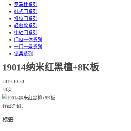
罗马柱系列
韩式门系列
推拉门系列
轻奢款系列
中轴门系列
门窗一体系列
一门一景系列
锁具系列
19014纳米红黑檀+8K板
2019-10-30
59次
详细介绍：
标签