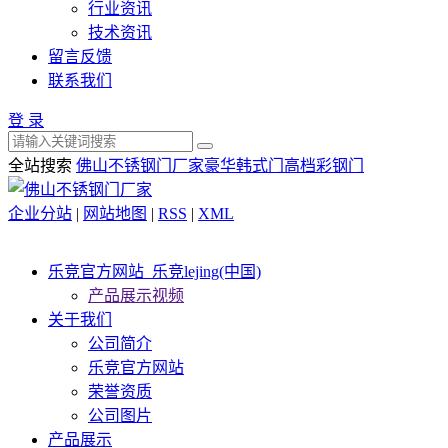
行业资讯
技术资讯
留言反馈
联系我们
登 录
全站搜索
佛山不锈钢门厂家
豪华韩式门
高档彩钢门
企业分站
|
网站地图
|
RSS
|
XML
乐竞官方网站_乐竞lejing(中国)
产品展示视频
关于我们
公司简介
乐竞官方网站
荣誉资质
公司图片
产品展示