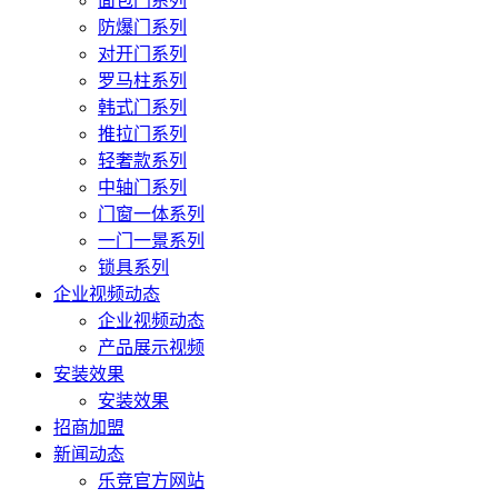
面包门系列
防爆门系列
对开门系列
罗马柱系列
韩式门系列
推拉门系列
轻奢款系列
中轴门系列
门窗一体系列
一门一景系列
锁具系列
企业视频动态
企业视频动态
产品展示视频
安装效果
安装效果
招商加盟
新闻动态
乐竞官方网站