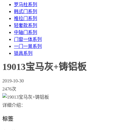
罗马柱系列
韩式门系列
推拉门系列
轻奢款系列
中轴门系列
门窗一体系列
一门一景系列
锁具系列
19013宝马灰+铸铝板
2019-10-30
2476次
详细介绍：
标签