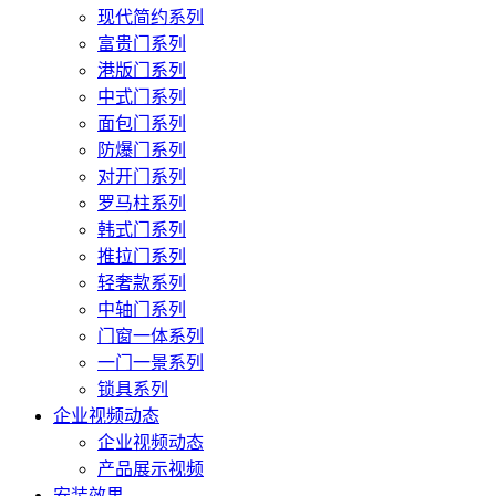
现代简约系列
富贵门系列
港版门系列
中式门系列
面包门系列
防爆门系列
对开门系列
罗马柱系列
韩式门系列
推拉门系列
轻奢款系列
中轴门系列
门窗一体系列
一门一景系列
锁具系列
企业视频动态
企业视频动态
产品展示视频
安装效果