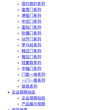
现代简约系列
富贵门系列
港版门系列
中式门系列
面包门系列
防爆门系列
对开门系列
罗马柱系列
韩式门系列
推拉门系列
轻奢款系列
中轴门系列
门窗一体系列
一门一景系列
锁具系列
企业视频动态
企业视频动态
产品展示视频
安装效果