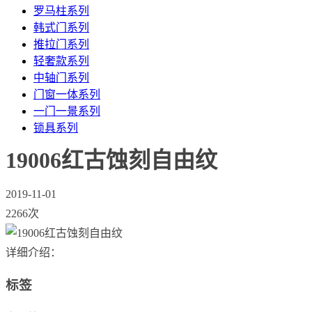
罗马柱系列
韩式门系列
推拉门系列
轻奢款系列
中轴门系列
门窗一体系列
一门一景系列
锁具系列
19006红古蚀刻自由纹
2019-11-01
2266次
详细介绍：
标签