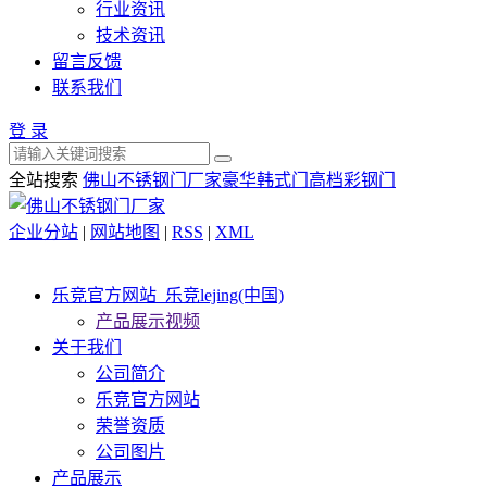
行业资讯
技术资讯
留言反馈
联系我们
登 录
全站搜索
佛山不锈钢门厂家
豪华韩式门
高档彩钢门
企业分站
|
网站地图
|
RSS
|
XML
乐竞官方网站_乐竞lejing(中国)
产品展示视频
关于我们
公司简介
乐竞官方网站
荣誉资质
公司图片
产品展示