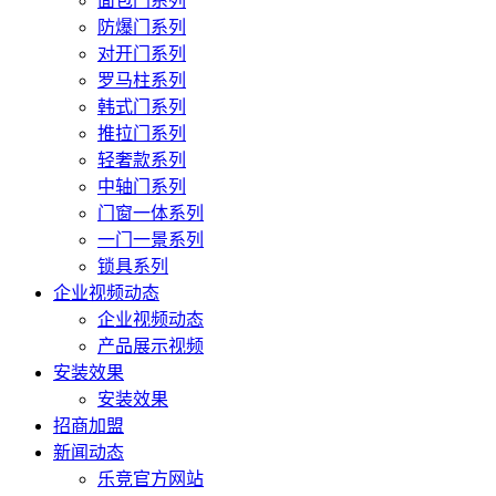
面包门系列
防爆门系列
对开门系列
罗马柱系列
韩式门系列
推拉门系列
轻奢款系列
中轴门系列
门窗一体系列
一门一景系列
锁具系列
企业视频动态
企业视频动态
产品展示视频
安装效果
安装效果
招商加盟
新闻动态
乐竞官方网站