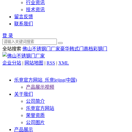
行业资讯
技术资讯
留言反馈
联系我们
登 录
全站搜索
佛山不锈钢门厂家
豪华韩式门
高档彩钢门
企业分站
|
网站地图
|
RSS
|
XML
乐竞官方网站_乐竞lejing(中国)
产品展示视频
关于我们
公司简介
乐竞官方网站
荣誉资质
公司图片
产品展示