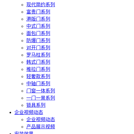
现代简约系列
富贵门系列
港版门系列
中式门系列
面包门系列
防爆门系列
对开门系列
罗马柱系列
韩式门系列
推拉门系列
轻奢款系列
中轴门系列
门窗一体系列
一门一景系列
锁具系列
企业视频动态
企业视频动态
产品展示视频
安装效果