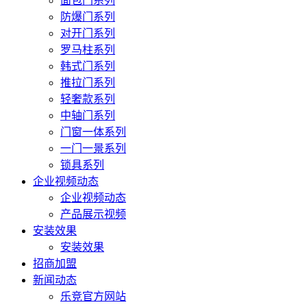
面包门系列
防爆门系列
对开门系列
罗马柱系列
韩式门系列
推拉门系列
轻奢款系列
中轴门系列
门窗一体系列
一门一景系列
锁具系列
企业视频动态
企业视频动态
产品展示视频
安装效果
安装效果
招商加盟
新闻动态
乐竞官方网站