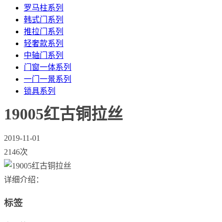
罗马柱系列
韩式门系列
推拉门系列
轻奢款系列
中轴门系列
门窗一体系列
一门一景系列
锁具系列
19005红古铜拉丝
2019-11-01
2146次
详细介绍：
标签