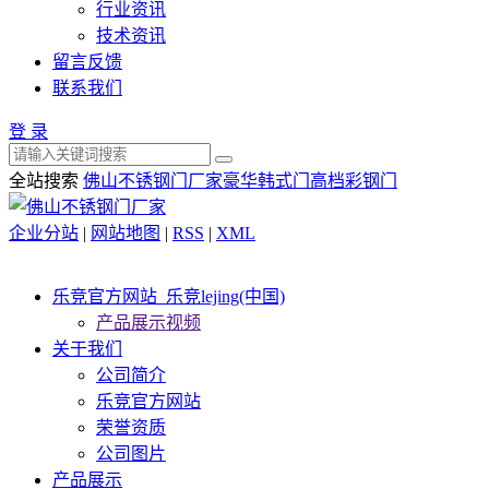
行业资讯
技术资讯
留言反馈
联系我们
登 录
全站搜索
佛山不锈钢门厂家
豪华韩式门
高档彩钢门
企业分站
|
网站地图
|
RSS
|
XML
乐竞官方网站_乐竞lejing(中国)
产品展示视频
关于我们
公司简介
乐竞官方网站
荣誉资质
公司图片
产品展示