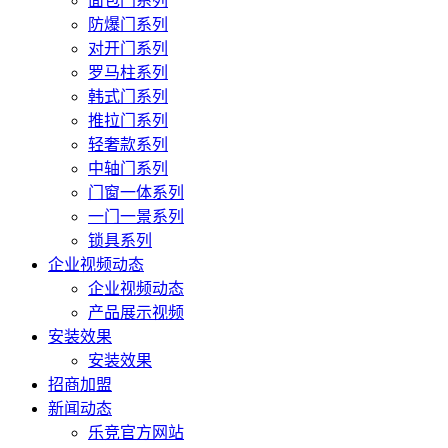
面包门系列
防爆门系列
对开门系列
罗马柱系列
韩式门系列
推拉门系列
轻奢款系列
中轴门系列
门窗一体系列
一门一景系列
锁具系列
企业视频动态
企业视频动态
产品展示视频
安装效果
安装效果
招商加盟
新闻动态
乐竞官方网站