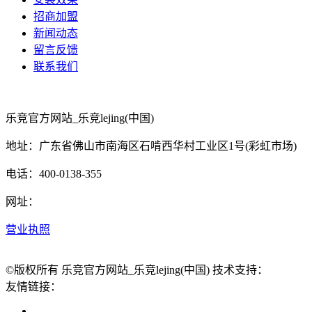
招商加盟
新闻动态
留言反馈
联系我们
乐竞官方网站_乐竞lejing(中国)
地址：广东省佛山市南海区石啃西华村工业区1号(彩虹市场)
电话：400-0138-355
网址：
营业执照
©版权所有 乐竞官方网站_乐竞lejing(中国) 技术支持：
友情链接：