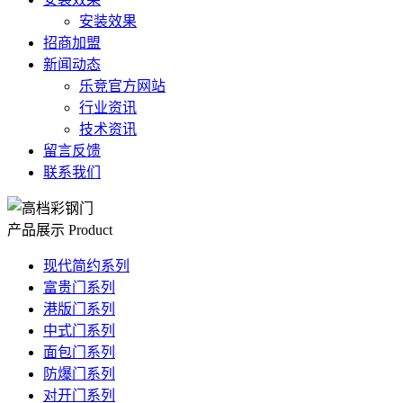
安装效果
招商加盟
新闻动态
乐竞官方网站
行业资讯
技术资讯
留言反馈
联系我们
产品展示
Product
现代简约系列
富贵门系列
港版门系列
中式门系列
面包门系列
防爆门系列
对开门系列