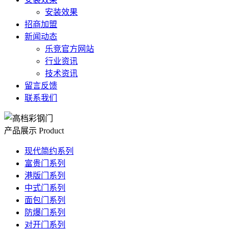
安装效果
招商加盟
新闻动态
乐竞官方网站
行业资讯
技术资讯
留言反馈
联系我们
产品展示
Product
现代简约系列
富贵门系列
港版门系列
中式门系列
面包门系列
防爆门系列
对开门系列