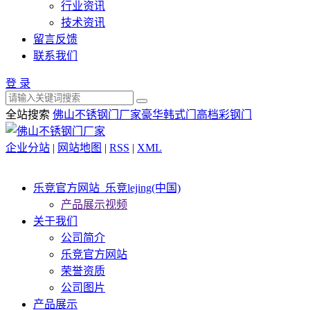
行业资讯
技术资讯
留言反馈
联系我们
登 录
全站搜索
佛山不锈钢门厂家
豪华韩式门
高档彩钢门
企业分站
|
网站地图
|
RSS
|
XML
乐竞官方网站_乐竞lejing(中国)
产品展示视频
关于我们
公司简介
乐竞官方网站
荣誉资质
公司图片
产品展示