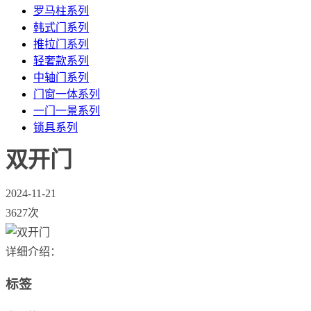
罗马柱系列
韩式门系列
推拉门系列
轻奢款系列
中轴门系列
门窗一体系列
一门一景系列
锁具系列
双开门
2024-11-21
3627次
详细介绍：
标签