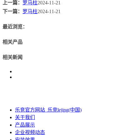
上一篇：
罗马柱
2024-11-21
下一篇：
罗马柱
2024-11-21
最近浏览：
相关产品
相关新闻
乐竞官方网站_乐竞lejing(中国)
关于我们
产品展示
企业视频动态
安装效果