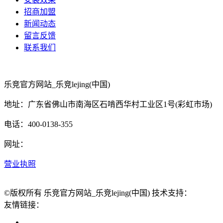
招商加盟
新闻动态
留言反馈
联系我们
乐竞官方网站_乐竞lejing(中国)
地址：广东省佛山市南海区石啃西华村工业区1号(彩虹市场)
电话：400-0138-355
网址：
营业执照
©版权所有 乐竞官方网站_乐竞lejing(中国) 技术支持：
友情链接：