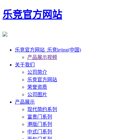
乐竞官方网站
乐竞官方网站_乐竞lejing(中国)
产品展示视频
关于我们
公司简介
乐竞官方网站
荣誉资质
公司图片
产品展示
现代简约系列
富贵门系列
港版门系列
中式门系列