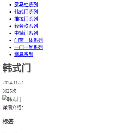
罗马柱系列
韩式门系列
推拉门系列
轻奢款系列
中轴门系列
门窗一体系列
一门一景系列
锁具系列
韩式门
2024-11-21
3625次
详细介绍：
标签